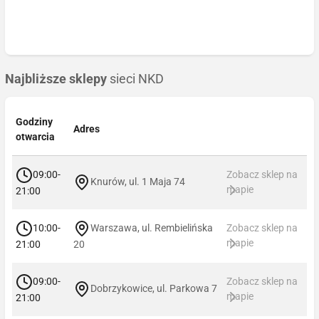
Najbliższe sklepy
sieci NKD
Godziny
Adres
otwarcia
09:00-
Zobacz sklep na
Knurów, ul. 1 Maja 74
mapie
21:00
10:00-
Warszawa, ul. Rembielińska
Zobacz sklep na
mapie
21:00
20
09:00-
Zobacz sklep na
Dobrzykowice, ul. Parkowa 7
mapie
21:00