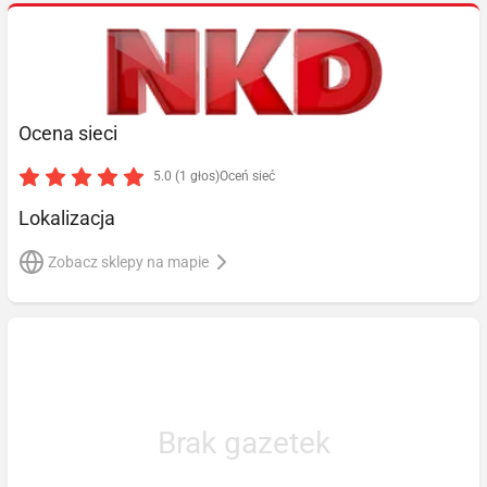
Ocena sieci
5.0 (1 głos)
Oceń sieć
Lokalizacja
Zobacz sklepy na mapie
Brak gazetek