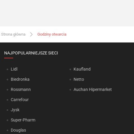
Strona główna
Godziny otwarcia
NAJPOPULARNIEJSZE SIECI
Lidl
Kaufland
Biedronka
Netto
Rossmann
Auchan Hipermarket
Carrefour
Jysk
Super-Pharm
Douglas