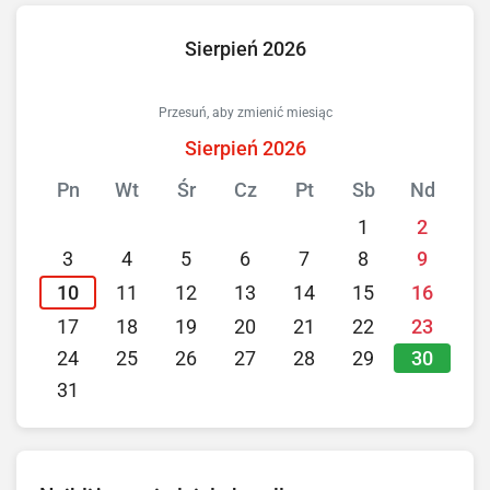
Sierpień 2026
Przesuń, aby zmienić miesiąc
Sierpień 2026
Pn
Wt
Śr
Cz
Pt
Sb
Nd
1
2
3
4
5
6
7
8
9
10
11
12
13
14
15
16
17
18
19
20
21
22
23
30
24
25
26
27
28
29
31